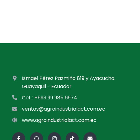
Ismael Pérez Pazmiño 819 y Ayacucho.
Guayaquil - Ecuador
Cel .: +593 99 985 6974
ventas@agroindustrialact.com.ec
www.agroindustrialact.com.ec